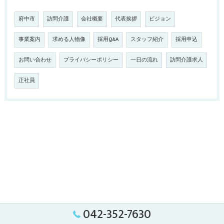
府中市
訪問介護
会社概要
代表挨拶
ビジョン
事業案内
求める人物像
採用Q&A
スタッフ紹介
採用申込
お問い合わせ
プライバシーポリシー
一日の流れ
訪問介護求人
正社員
042-352-7630