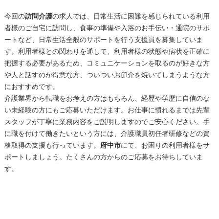
今回の
訪問介護
の求人では、日常生活に困難を感じられている利用
者様のご自宅に訪問し、食事の準備や入浴のお手伝い・通院のサポ
ートなど、日常生活全般のサポートを行う支援員を募集していま
す。利用者様との関わりを通して、利用者様の状態や病状を正確に
把握する必要があるため、コミュニケーションを取るのが好きな方
や人と話すのが得意な方、ついついお節介を焼いてしまうような方
におすすめです。
介護業界から転職をお考えの方はもちろん、経歴や学歴に自信のな
い未経験の方にもご応募いただけます。お仕事に慣れるまでは先輩
スタッフが丁寧に業務内容をご説明しますのでご安心ください。手
に職を付けて働きたいという方には、介護職員初任者研修などの資
格取得の支援も行っています。
府中市
にて、お困りの利用者様をサ
ポートしましょう。たくさんの方からのご応募をお待ちしていま
す。