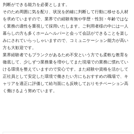
判断ができる能力を必要とします。
そのため周囲に気を配り、状況を的確に判断して行動に移せる人材
を求めていますので、業界での経験有無や学歴・性別・年齢ではな
く業務の適性を重視して採用いたします。ご利用者様の中には一人
暮らしの方も多くホームヘルパーと会って会話ができることを楽し
みにされていらっしゃいますので、コミュニケーション能力が高い
方も大歓迎です。
業界経験者でもブランクがあるため不安という方でも柔軟な教育を
徹底して、少しずつ業務量を増やしてまた現場での業務に慣れてい
ける環境を整えていますので安心です。また経験や資格を活かして
正社員として安定した環境で働きたい方にもおすすめの職場で、キ
ャリアを適正に評価して給与面にも反映しておりモチベーション高
く働けるよう努めています。