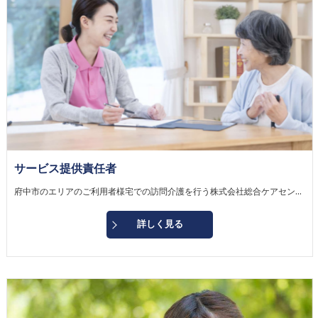
サービス提供責任者
府中市のエリアのご利用者様宅での訪問介護を行う株式会社総合ケアセンターでサービス提供責任者の業務をお願いします。 【主な仕事内容】 ・ヘルパーと利用者様の調整 ・利用者様のアセスメント ・「訪問介護計画書」の作成 ・ケアマネジャーとの連携
詳しく見る