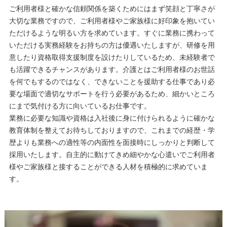
ご利用者様と確かな信頼関係を築くためにはまず笑顔と丁寧さが
大切な業務ですので、ご利用者様やご家族様に好印象を抱いてい
ただけるような明るい方を求めています。すぐに業務に携わって
いただける実務経験をお持ちの方は優遇いたしますが、研修を用
意したり資格取得支援制度を設けたりしているため、未経験者で
も活躍できるチャンスがあります。介護とはご利用者様のお世話
を何でもするのではなく、できないことを援助する仕事であり必
要な場面で適切なサポートを行う必要があるため、細かいところ
にまで気付ける方に向いているお仕事です。
業務に必要な知識や資格は入社後に身に付けられるように確かな
教育体制を整えてお待ちしておりますので、これまでの経歴・学
歴よりも業務への適性等の内面性を面接時にしっかりと判断して
採用いたします。自主的に動けてきめ細やかな心遣いでご利用者
様やご家族様と接することができる人材を積極的に求めていま
す。