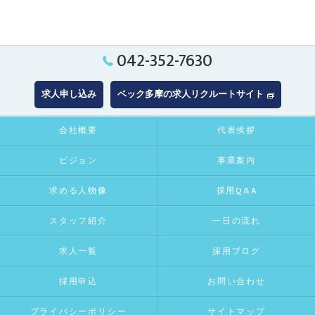
042-352-7630
求人申し込み
ベック多摩の求人リクルートサイト
会社概要
代表挨拶
ビジョン
事業案内
求める人物像
採用Q&A
スタッフ紹介
一日の流れ
求人一覧
採用ブログ
採用申込
お問い合わせ
プライバシーポリシー
サイトマップ