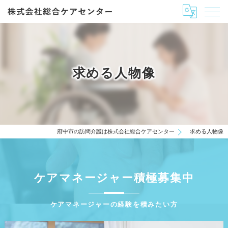
求める人物像
府中市の訪問介護は株式会社総合ケアセンター
求める人物像
ケアマネージャー積極募集中
ケアマネージャーの経験を積みたい方